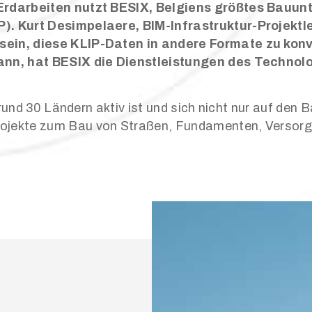
 Erdarbeiten nutzt BESIX, Belgiens größtes Bauu
. Kurt Desimpelaere, BIM-Infrastruktur-Projektlei
sein, diese KLIP-Daten in andere Formate zu konv
kann, hat BESIX die Dienstleistungen des Technol
n rund 30 Ländern aktiv ist und sich nicht nur auf de
ojekte zum Bau von Straßen, Fundamenten, Versorg