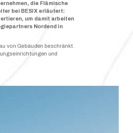
nternehmen, die Flämische
ter bei BESIX erläutert:
ertieren, um damit arbeiten
ogiepartners Nordend in
n Bau von Gebäuden beschränkt.
ungseinrichtungen und