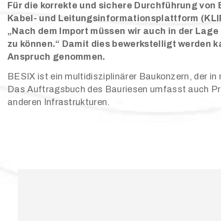
Für die korrekte und sichere Durchführung von
Kabel- und Leitungsinformationsplattform (KLIP)
„Nach dem Import müssen wir auch in der Lage 
zu können.“ Damit dies bewerkstelligt werden 
Anspruch genommen.
BESIX ist ein multidisziplinärer Baukonzern, der i
Das Auftragsbuch des Bauriesen umfasst auch Pr
anderen Infrastrukturen.