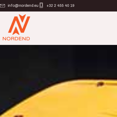
info@nordend.eu
+32 2 455 40 19