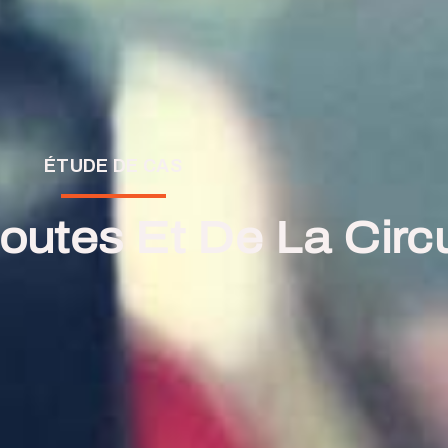
ÉTUDE DE CAS
utes Et De La Circu