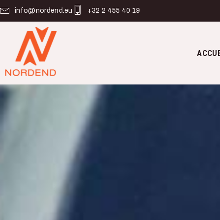
info@nordend.eu
+32 2 455 40 19
ACCU