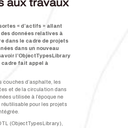
s aux travaux
ortes « d’actifs » allant
 des données relatives à
re dans le cadre de projets
données dans un nouveau
avoir l’ObjectTypesLibrary
 cadre fait appel à
s couches d’asphalte, les
es et de la circulation dans
ées utilisée à l’époque ne
réutilisable pour les projets
ntégrée.
 OTL (ObjectTypesLibrary),