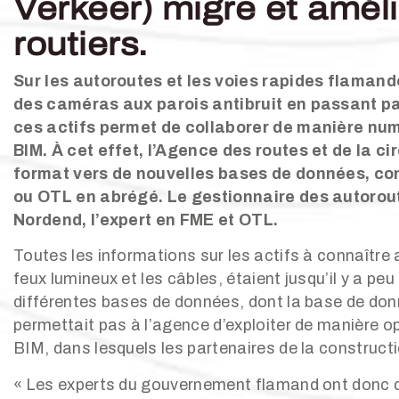
Verkeer) migre et améli
routiers.
Sur les autoroutes et les voies rapides flamande
des caméras aux parois antibruit en passant pa
ces actifs permet de collaborer de manière numé
BIM. À cet effet, l’Agence des routes et de la
format vers de nouvelles bases de données, co
ou OTL en abrégé. Le gestionnaire des autorout
Nordend, l’expert en FME et OTL.
Toutes les informations sur les actifs à connaîtr
feux lumineux et les câbles, étaient jusqu’il y a p
différentes bases de données, dont la base de donn
permettait pas à l’agence d’exploiter de manière op
BIM, dans lesquels les partenaires de la construct
« Les experts du gouvernement flamand ont donc dé