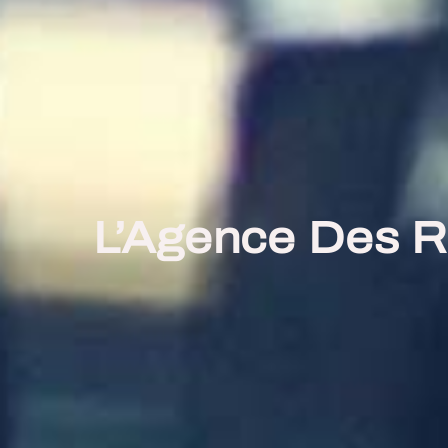
L’Agence Des Ro